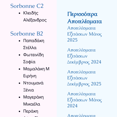
Sorbonne C2
Κλειδής
Περισσότερα
Αλέξανδρος
Αποτελέσματα
Αποτελέσματα
Sorbonne B2
Εξετάσεων Μάιος
2025
Παπαδάκη
Στέλλα
Αποτελέσματα
Φωτεινίδη
Εξετάσεων
Δεκέμβριος 2024
Σοφία
Μαμαλάκη Μ
Αποτελέσματα
Ειρήνη
Εξετάσεων
Ντουμανά
Δεκέμβριος 2025
Ξένια
Αποτελέσματα
Μαγεράκη
Εξετάσεων Μάιος
Μικαέλα
2024
Περάκη
Αποτελέσματα