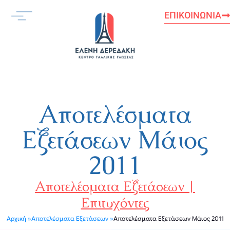
Μετάβαση
ΕΠΙΚΟΙΝΩΝΊΑ
στο
περιεχόμενο
Αποτελέσματα
Εξετάσεων Μάιος
2011
Αποτελέσματα Εξετάσεων |
Επιτυχόντες
Αρχική »
Αποτελέσματα Εξετάσεων »
Αποτελέσματα Εξετάσεων Μάιος 2011