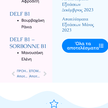
Αφροδίτη
Εξετάσεων
Δεκέμβριος 2023
DELF B1
Αποτελέσματα
Βουρβαχάκη
Εξετάσεων Μάιος
Ράνια
2023
DELF B1 –
Όλα τα
SORBONNE B1
αποτελέσματα
Μανουσάκη
Ελένη
ΠΡΟΗΓΟΎΜΕΝΟ
ΕΠΌΜΕΝΟ
Prev
Next
Αποτελέσματα Εξετάσεων Δεκέμβριος 2010
Αποτελέσματα Εξετάσεων Δεκέμβριος 2011