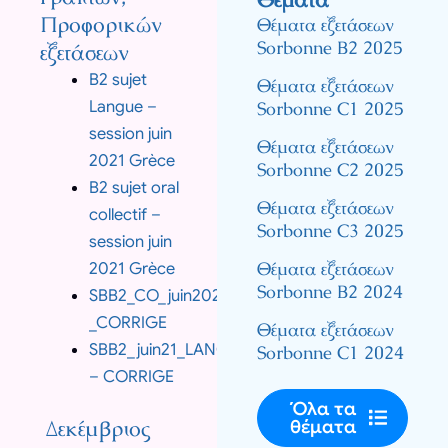
Προφορικών
Θέματα εξετάσεων
Sorbonne B2 2025
εξετάσεων
B2 sujet
Θέματα εξετάσεων
Langue –
Sorbonne C1 2025
session juin
Θέματα εξετάσεων
2021 Grèce
Sorbonne C2 2025
B2 sujet oral
Θέματα εξετάσεων
collectif –
Sorbonne C3 2025
session juin
Θέματα εξετάσεων
2021 Grèce
Sorbonne B2 2024
SBB2_CO_juin2021
_CORRIGE
Θέματα εξετάσεων
SBB2_juin21_LANGUE_CE_PE_ELEVE
Sorbonne C1 2024
– CORRIGE
Όλα τα
Δεκέμβριος
θέματα