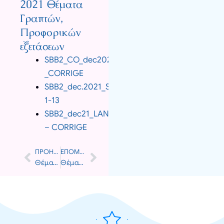
2021 Θέματα
Γραπτών,
Προφορικών
εξετάσεων
SBB2_CO_dec2021
_CORRIGE
SBB2_dec.2021_Sujets
1-13
SBB2_dec21_LANGUE_CE_PE_ELEVE
– CORRIGE
ΠΡΟΗΓΟΎΜΕΝΟ
ΕΠΌΜΕΝΟ
Prev
Next
Θέματα εξετάσεων Sorbonne C1 2021
Θέματα εξετάσεων Sorbonne C2 2022