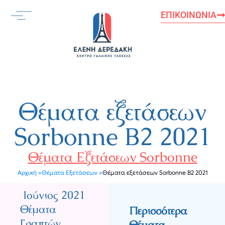
Μετάβαση
ΕΠΙΚΟΙΝΩΝΊΑ
στο
περιεχόμενο
Θέματα εξετάσεων
Sorbonne B2 2021
Θέματα Εξετάσεων Sorbonne
Αρχική »
Θέματα Εξετάσεων »
Θέματα εξετάσεων Sorbonne B2 2021
Ιούνιος 2021
Θέματα
Περισσότερα
Γραπτών,
Θέματα