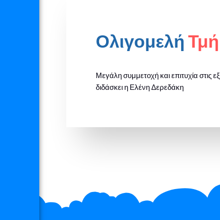
Ολιγομελή
Τμή
Μεγάλη συμμετοχή και επιτυχία στις ε
διδάσκει η Ελένη Δερεδάκη