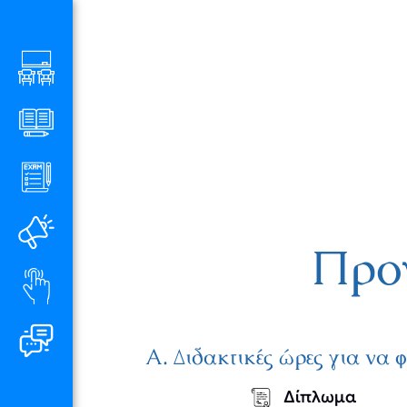
Μετάβαση
στο
περιεχόμενο
Προ
A. Διδακτικές ώρες για να 
Δίπλωμα