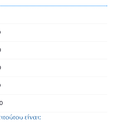
0
0
0
0
0
τούτου είναι: