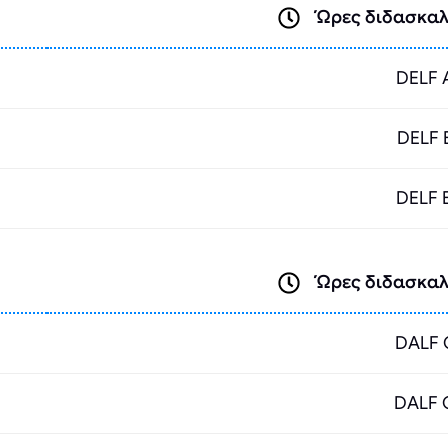
Ώρες διδασκαλ
DELF 
DELF 
DELF 
Ώρες διδασκαλ
DΑLF 
DΑLF 