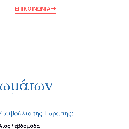
ΕΠΙΚΟΙΝΩΝΊΑ
λωμάτων
ο Συμβούλιο της Ευρώπης:
λίας / εβδομάδα