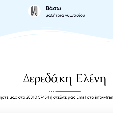
Βάσω
μαθήτρια γυμνασίου
Δερεδάκη Ελένη
στε μας στο 28310 57454 ή στείλτε μας Email στο info@fran