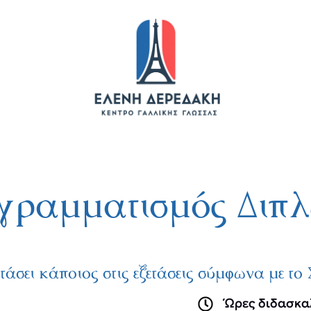
γραμματισμός Διπ
φτάσει κάποιος στις εξετάσεις σύμφωνα με τ
Ώρες διδασκα