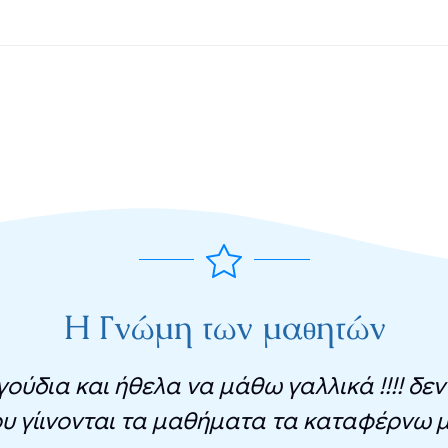
Η Γνώμη των μαθητών
ύδια και ήθελα να μάθω γαλλικά !!!! δεν
υ γίινονται τα μαθήματα τα καταφέρνω μ