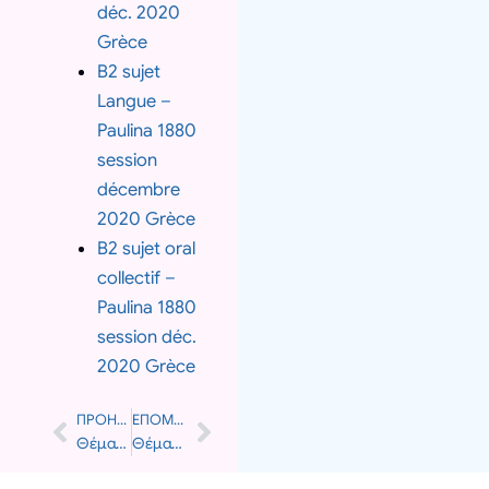
déc. 2020
Grèce
B2 sujet
Langue –
Paulina 1880
session
décembre
2020 Grèce
B2 sujet oral
collectif –
Paulina 1880
session déc.
2020 Grèce
ΠΡΟΗΓΟΎΜΕΝΟ
ΕΠΌΜΕΝΟ
Prev
Next
Θέματα εξετάσεων Sorbonne C1 2020
Θέματα εξετάσεων Sorbonne C2 2021