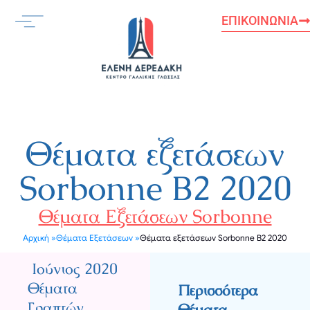
Μετάβαση
ΕΠΙΚΟΙΝΩΝΊΑ
στο
περιεχόμενο
Θέματα εξετάσεων
Sorbonne B2 2020
Θέματα Εξετάσεων Sorbonne
Αρχική »
Θέματα Εξετάσεων »
Θέματα εξετάσεων Sorbonne B2 2020
Ιούνιος 2020
Θέματα
Περισσότερα
Γραπτών,
Θέματα